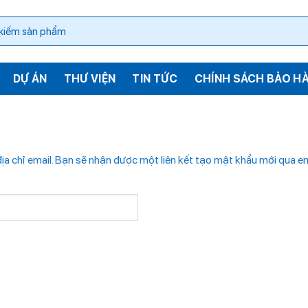
DỰ ÁN
THƯ VIỆN
TIN TỨC
CHÍNH SÁCH BẢO H
a chỉ email. Bạn sẽ nhận được một liên kết tạo mật khẩu mới qua em