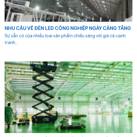
NHU CẦU VỀ ĐÈN LED CÔNG NGHIỆP NGÀY CÀNG TĂNG
Sự sẵn có của nhiều loại sản phẩm chiếu sáng với giá cả cạnh
tranh...