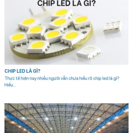
CHIP LED LÀ GÌ?
Thực tế hiện nay nhiều người vẫn chưa hiểu rõ chip led là gì?
Hiểu...