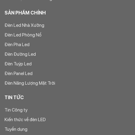
SẢN PHẨM CHÍNH
Đèn Led Nhà Xưởng
Đèn Led Phòng Nổ
Đèn Pha Led
Đèn Đường Led
Đèn Tuýp Led
Đèn Panel Led
Đèn Năng Lượng Mặt Trời
TIN TỨC
Tin Công ty
Kiến thức về đèn LED
Tuyển dụng