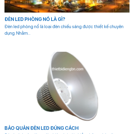
ĐÈN LED PHÒNG NỔ LÀ GÌ?
Đèn led phòng nổ là loại đèn chiếu sáng được thiết kế chuyên
dụng. Nhằm...
BẢO QUẢN ĐÈN LED ĐÚNG CÁCH