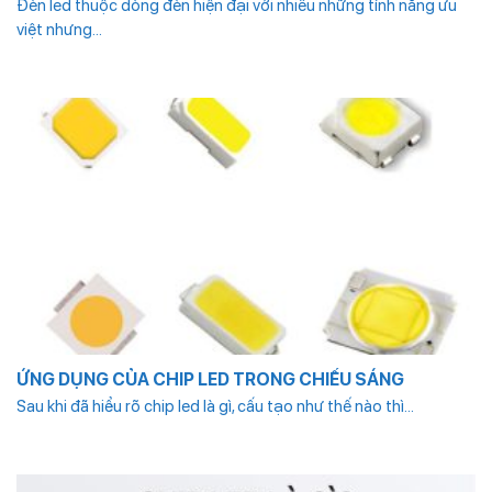
Đèn led thuộc dòng đèn hiện đại với nhiều những tính năng ưu
việt nhưng...
ỨNG DỤNG CỦA CHIP LED TRONG CHIẾU SÁNG
Sau khi đã hiểu rõ chip led là gì, cấu tạo như thế nào thì...