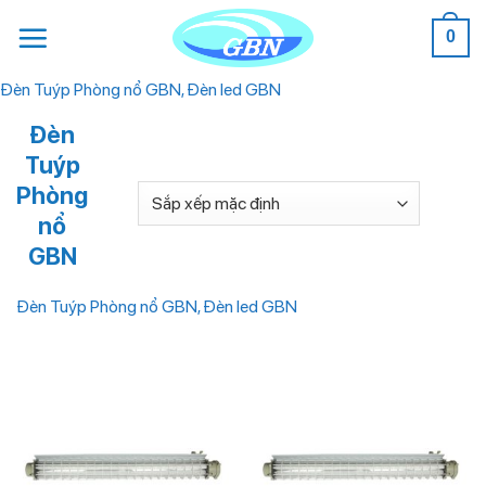
Bỏ
0
qua
nội
Đèn Tuýp Phòng nổ GBN, Đèn led GBN
dung
Đèn
Tuýp
Phòng
nổ
GBN
Đèn Tuýp Phòng nổ GBN, Đèn led GBN