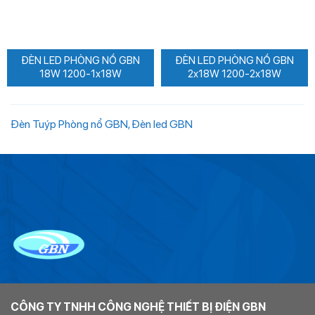
ĐÈN LED PHÒNG NỔ GBN
ĐÈN LED PHÒNG NỔ GBN
18W 1200-1x18W
2x18W 1200-2x18W
Đèn Tuýp Phòng nổ GBN, Đèn led GBN
CÔNG TY TNHH CÔNG NGHỆ THIẾT BỊ ĐIỆN GBN