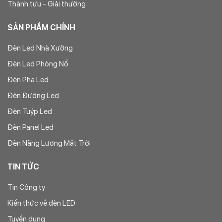
Thành tựu - Giải thưởng
SẢN PHẨM CHÍNH
Đèn Led Nhà Xưởng
Đèn Led Phòng Nổ
Đèn Pha Led
Đèn Đường Led
Đèn Tuýp Led
Đèn Panel Led
Đèn Năng Lượng Mặt Trời
TIN TỨC
Tin Công ty
Kiến thức về đèn LED
Tuyển dụng