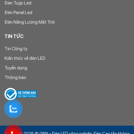
Đèn Tuýp Led
Đèn Panel Led
Đèn Năng Lượng Mặt Trời
TIN TỨC
Tin Công ty
Kiến thức về đèn LED
Tuyển dụng
Thông báo
Copyright 2026 © GBN • Đèn LED công nghiệp, Đèn Cao tần không