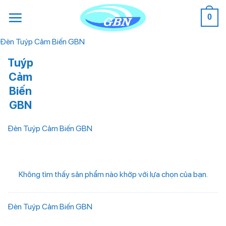
Bỏ
0
qua
nội
Đèn Tuýp Cảm Biến GBN
dung
Tuýp
Cảm
Biến
GBN
Đèn Tuýp Cảm Biến GBN
Không tìm thấy sản phẩm nào khớp với lựa chọn của bạn.
Đèn Tuýp Cảm Biến GBN