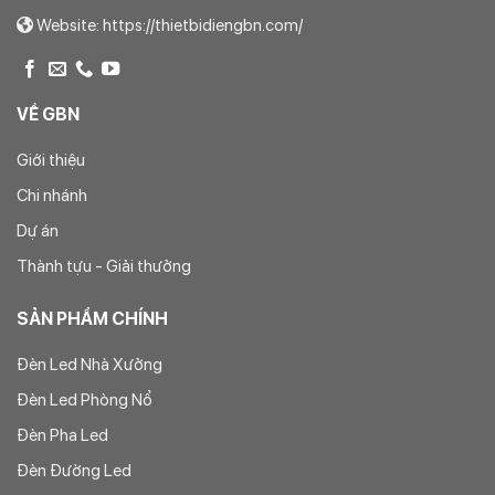
Website: https://thietbidiengbn.com/
VỀ GBN
Giới thiệu
Chi nhánh
Dự án
Thành tựu - Giải thưởng
SẢN PHẨM CHÍNH
Đèn Led Nhà Xưởng
Đèn Led Phòng Nổ
Đèn Pha Led
Đèn Đường Led