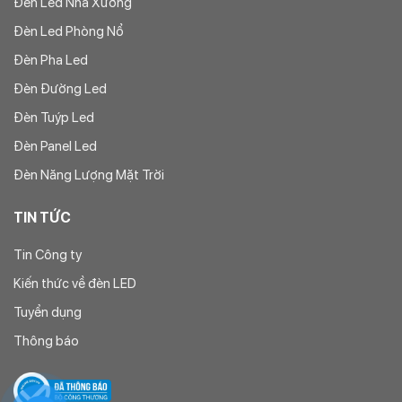
Đèn Led Nhà Xưởng
Đèn Led Phòng Nổ
Đèn Pha Led
Đèn Đường Led
Đèn Tuýp Led
Đèn Panel Led
Đèn Năng Lượng Mặt Trời
TIN TỨC
Tin Công ty
Kiến thức về đèn LED
Tuyển dụng
Thông báo