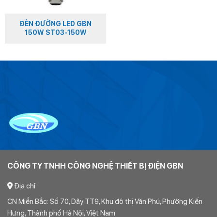
ĐÈN ĐƯỜNG LED GBN
150W ST03-150W
CÔNG TY TNHH CÔNG NGHỆ THIẾT BỊ ĐIỆN GBN
Địa chỉ
CN Miền Bắc: Số 70, Dãy TT9, Khu đô thị Văn Phú, Phường Kiến
Hưng, Thành phố Hà Nội, Việt Nam