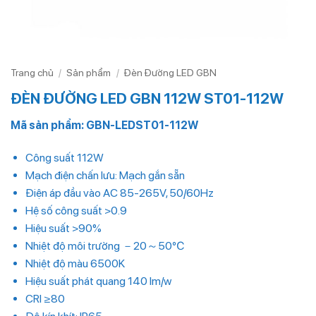
Trang chủ
/
Sản phẩm
/
Đèn Đường LED GBN
ĐÈN ĐƯỜNG LED GBN 112W ST01-112W
Mã sản phẩm: GBN-LEDST01-112W
Công suất 112W
Mạch điện chấn lưu: Mạch gắn sẵn
Điện áp đầu vào AC 85-265V, 50/60Hz
Hệ số công suất >0.9
Hiệu suất >90%
Nhiệt độ môi trường －20～50℃
Nhiệt độ màu 6500K
Hiệu suất phát quang 140 lm/w
CRI ≥80