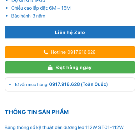
Độ kín khít: IP65
Chiều cao lắp đặt: 6M – 15M
Bảo hành: 3 năm
Liên hệ Zalo
Hotline: 0917.916.628
Đặt hàng ngay
Tư vấn mua hàng:
0917.916.628 (Toàn Quốc)
THÔNG TIN SẢN PHẨM
Bảng thông số kỹ thuật đèn đường led 112W ST01-112W