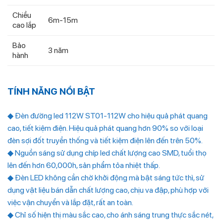
Chiều
6m-15m
cao lắp
Bảo
3 năm
hành
TÍNH NĂNG NỔI BẬT
◆ Đèn đường led 112W ST01-112W cho hiệu quả phát quang
cao, tiết kiệm điện. Hiệu quả phát quang hơn 90% so với loại
đèn sợi đốt truyền thống và tiết kiệm điện lên đến trên 50%.
◆ Nguồn sáng sử dụng chíp led chất lượng cao SMD, tuổi thọ
lên đến hơn 60,000h, sản phẩm tỏa nhiệt thấp.
◆ Đèn LED không cần chờ khởi động mà bật sáng tức thì, sử
dụng vật liệu bán dẫn chất lượng cao, chịu va đập, phù hợp với
việc vận chuyển và lắp đặt, rất an toàn.
◆ Chỉ số hiện thị màu sắc cao, cho ánh sáng trung thực sắc nét,