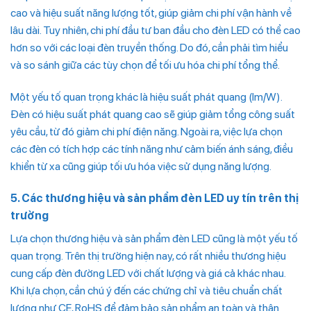
cao và hiệu suất năng lượng tốt, giúp giảm chi phí vận hành về
lâu dài. Tuy nhiên, chi phí đầu tư ban đầu cho đèn LED có thể cao
hơn so với các loại đèn truyền thống. Do đó, cần phải tìm hiểu
và so sánh giữa các tùy chọn để tối ưu hóa chi phí tổng thể.
Một yếu tố quan trọng khác là hiệu suất phát quang (lm/W).
Đèn có hiệu suất phát quang cao sẽ giúp giảm tổng công suất
yêu cầu, từ đó giảm chi phí điện năng. Ngoài ra, việc lựa chọn
các đèn có tích hợp các tính năng như cảm biến ánh sáng, điều
khiển từ xa cũng giúp tối ưu hóa việc sử dụng năng lượng.
5. Các thương hiệu và sản phẩm đèn LED uy tín trên thị
trường
Lựa chọn thương hiệu và sản phẩm đèn LED cũng là một yếu tố
quan trọng. Trên thị trường hiện nay, có rất nhiều thương hiệu
cung cấp đèn đường LED với chất lượng và giá cả khác nhau.
Khi lựa chọn, cần chú ý đến các chứng chỉ và tiêu chuẩn chất
lượng như CE, RoHS để đảm bảo sản phẩm an toàn và thân