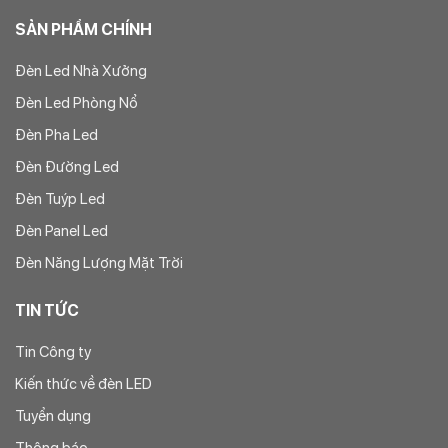
SẢN PHẨM CHÍNH
Đèn Led Nhà Xưởng
Đèn Led Phòng Nổ
Đèn Pha Led
Đèn Đường Led
Đèn Tuýp Led
Đèn Panel Led
Đèn Năng Lượng Mặt Trời
TIN TỨC
Tin Công ty
Kiến thức về đèn LED
Tuyển dụng
Thông báo