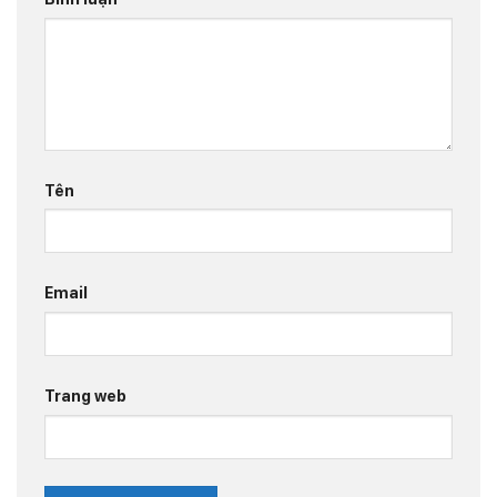
Tên
Email
Trang web