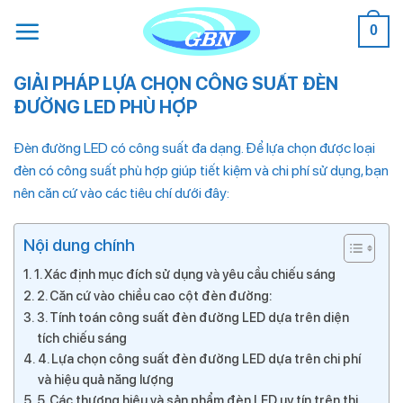
Bỏ
0
qua
nội
dung
GIẢI PHÁP LỰA CHỌN CÔNG SUẤT ĐÈN
ĐƯỜNG LED PHÙ HỢP
Đèn đường LED có công suất đa dạng. Để lựa chọn được loại
đèn có công suất phù hợp giúp tiết kiệm và chi phí sử dụng, bạn
nên căn cứ vào các tiêu chí dưới đây:
Nội dung chính
1. Xác định mục đích sử dụng và yêu cầu chiếu sáng
2. Căn cứ vào chiều cao cột đèn đường:
3. Tính toán công suất đèn đường LED dựa trên diện
tích chiếu sáng
4. Lựa chọn công suất đèn đường LED dựa trên chi phí
và hiệu quả năng lượng
5. Các thương hiệu và sản phẩm đèn LED uy tín trên thị