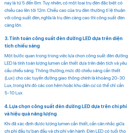
nay là từ 5 đến 8m. Tuy nhiên, có một loại trụ đèn đặc biệt có
chiều cao lên tới 12m. Chiều cao của trụ đèn thường tỉ lệ thuận
với công suất đèn, nghĩa là trụ đèn càng cao thì công suất đèn
càng lớn.
3. Tính toán công suất đèn đường LED dựa trên diện
tích chiếu sáng
Một bước quan trọng trong việc lựa chọn công suất đèn đường
LED là tính toán lượng lumen cần thiết dựa trên diện tích và yêu
cầu chiếu sáng. Thông thường, mức độ chiếu sáng cần thiết
(Lux) cho các tuyến đường giao thông chính là khoảng 20-30
Lux, trong khi đó các con hẻm hoặc khu dân cư có thể chỉ cần
5-10 Lux.
4. Lựa chọn công suất đèn đường LED dựa trên chi phí
và hiệu quả năng lượng
Khi đã xác định được lượng lumen cần thiết, cần cân nhắc giữa
chi phí đầu tư ban đầu và chi phí vận hành. Đèn LED có tuổi thọ