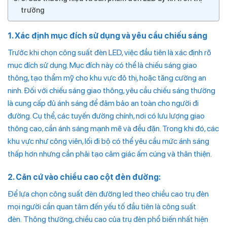
trường
1. Xác định mục đích sử dụng và yêu cầu chiếu sáng
Trước khi chọn công suất đèn LED, việc đầu tiên là xác định rõ
mục đích sử dụng. Mục đích này có thể là chiếu sáng giao
thông, tạo thẩm mỹ cho khu vực đô thị, hoặc tăng cường an
ninh. Đối với chiếu sáng giao thông, yêu cầu chiếu sáng thường
là cung cấp đủ ánh sáng để đảm bảo an toàn cho người đi
đường. Cụ thể, các tuyến đường chính, nơi có lưu lượng giao
thông cao, cần ánh sáng mạnh mẽ và đều đặn. Trong khi đó, các
khu vực như công viên, lối đi bộ có thể yêu cầu mức ánh sáng
thấp hơn nhưng cần phải tạo cảm giác ấm cúng và thân thiện.
2. Căn cứ vào chiều cao cột đèn đường:
Để lựa chọn công suất đèn đường led theo chiều cao trụ đèn
mọi người cần quan tâm đến yếu tố đầu tiên là công suất
đèn. Thông thường, chiều cao của trụ đèn phổ biến nhất hiện