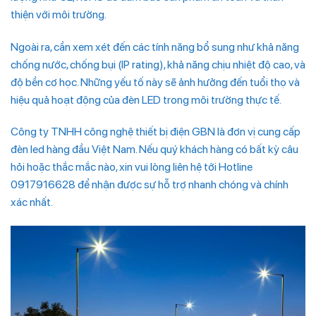
thiện với môi trường.
Ngoài ra, cần xem xét đến các tính năng bổ sung như khả năng
chống nước, chống bụi (IP rating), khả năng chịu nhiệt độ cao, và
độ bền cơ học. Những yếu tố này sẽ ảnh hưởng đến tuổi thọ và
hiệu quả hoạt động của đèn LED trong môi trường thực tế.
Công ty TNHH công nghệ thiết bị điện GBN là đơn vị cung cấp
đèn led hàng đầu Việt Nam. Nếu quý khách hàng có bất kỳ câu
hỏi hoặc thắc mắc nào, xin vui lòng liên hệ tới Hotline
0917916628 để nhận được sự hỗ trợ nhanh chóng và chính
xác nhất.