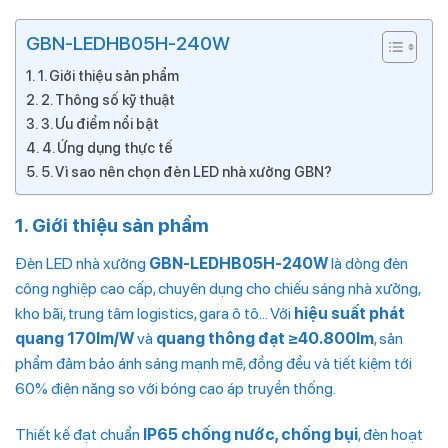
GBN-LEDHB05H-240W
1. Giới thiệu sản phẩm
2. Thông số kỹ thuật
3. Ưu điểm nổi bật
4. Ứng dụng thực tế
5. Vì sao nên chọn đèn LED nhà xưởng GBN?
1. Giới thiệu sản phẩm
Đèn LED nhà xưởng
GBN-LEDHB05H-240W
là dòng đèn
công nghiệp cao cấp, chuyên dụng cho chiếu sáng nhà xưởng,
kho bãi, trung tâm logistics, gara ô tô… Với
hiệu suất phát
quang 170lm/W
và
quang thông đạt ≥40.800lm
, sản
phẩm đảm bảo ánh sáng mạnh mẽ, đồng đều và tiết kiệm tới
60% điện năng so với bóng cao áp truyền thống.
Thiết kế đạt chuẩn
IP65 chống nước, chống bụi
, đèn hoạt