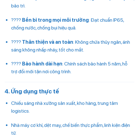
bảo trì.
????
Bền bỉ trong mọi môi trường
: Đạt chuẩn IP65,
chống nước, chống bụi hiệu quả.
????
Thân thiện và an toàn
: Không chứa thủy ngân, ánh
sáng không nhấp nháy, tốt cho mắt.
????
Bảo hành dài hạn
: Chính sách bảo hành 5 năm, hỗ
trợ đổi mới tận nơi công trình.
4. Ứng dụng thực tế
Chiếu sáng nhà xưởng sản xuất, kho hàng, trung tâm
logistics.
Nhà máy cơ khí, dệt may, chế biến thực phẩm, linh kiện điện
tử.