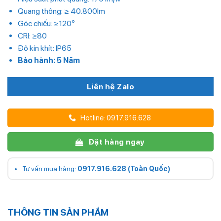
Quang thông: ≥ 40.800lm
Góc chiếu: ≥120º
CRI: ≥80
Độ kín khít: IP65
Bảo hành: 5 Năm
Liên hệ Zalo
Hotline: 0917.916.628
Đặt hàng ngay
Tư vấn mua hàng:
0917.916.628 (Toàn Quốc)
THÔNG TIN SẢN PHẨM