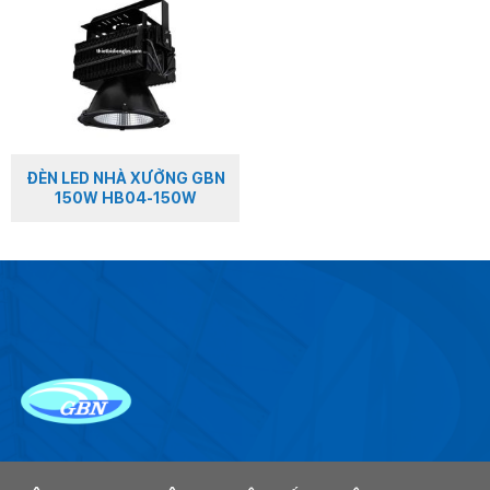
ĐÈN LED NHÀ XƯỞNG GBN
150W HB04-150W