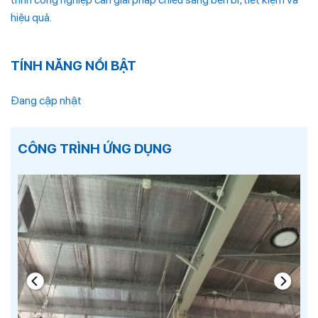
hiệu quả.
TÍNH NĂNG NỔI BẬT
Đang cập nhật
CÔNG TRÌNH ỨNG DỤNG