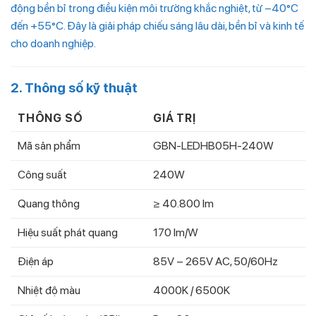
động bền bỉ trong điều kiện môi trường khắc nghiệt, từ –40°C
đến +55°C. Đây là giải pháp chiếu sáng lâu dài, bền bỉ và kinh tế
cho doanh nghiệp.
2. Thông số kỹ thuật
THÔNG SỐ
GIÁ TRỊ
Mã sản phẩm
GBN-LEDHB05H-240W
Công suất
240W
Quang thông
≥ 40.800 lm
Hiệu suất phát quang
170 lm/W
Điện áp
85V – 265V AC, 50/60Hz
Nhiệt độ màu
4000K / 6500K