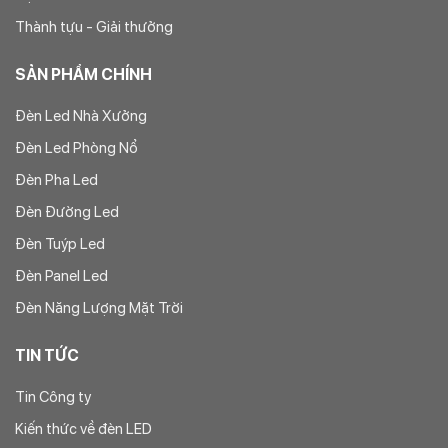
Thành tựu - Giải thưởng
SẢN PHẨM CHÍNH
Đèn Led Nhà Xưởng
Đèn Led Phòng Nổ
Đèn Pha Led
Đèn Đường Led
Đèn Tuýp Led
Đèn Panel Led
Đèn Năng Lượng Mặt Trời
TIN TỨC
Tin Công ty
Kiến thức về đèn LED