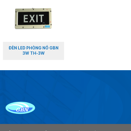
ĐÈN LED PHÒNG NỔ GBN
3W TH-3W