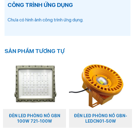
CÔNG TRÌNH ỨNG DỤNG
Chưa có hình ảnh công trình ứng dụng.
SẢN PHẨM TƯƠNG TỰ
ĐÈN LED PHÒNG NỔ GBN
ĐÈN LED PHÒNG NỔ GBN-
100W 721-100W
LEDCN01-50W