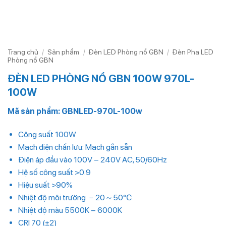
Trang chủ
/
Sản phẩm
/
Đèn LED Phòng nổ GBN
/
Đèn Pha LED
Phòng nổ GBN
ĐÈN LED PHÒNG NỔ GBN 100W 970L-
100W
Mã sản phẩm: GBNLED-970L-100w
Công suất 100W
Mạch điện chấn lưu: Mạch gắn sẵn
Điện áp đầu vào 100V – 240V AC, 50/60Hz
Hệ số công suất >0.9
Hiệu suất >90%
Nhiệt độ môi trường －20～50℃
Nhiệt độ màu 5500K – 6000K
CRI 70 (±2)