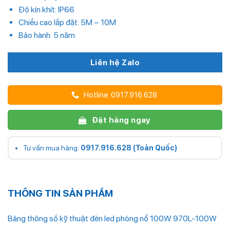
Độ kín khít: IP66
Chiều cao lắp đặt: 5M – 10M
Bảo hành: 5 năm
Liên hệ Zalo
Hotline: 0917.916.628
Đặt hàng ngay
Tư vấn mua hàng:
0917.916.628 (Toàn Quốc)
THÔNG TIN SẢN PHẨM
Bảng thông số kỹ thuật đèn led phòng nổ 100W 970L-100W