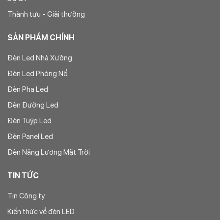
Thành tựu - Giải thưởng
SẢN PHẨM CHÍNH
Đèn Led Nhà Xưởng
Đèn Led Phòng Nổ
Đèn Pha Led
Đèn Đường Led
Đèn Tuýp Led
Đèn Panel Led
Đèn Năng Lượng Mặt Trời
TIN TỨC
Tin Công ty
Kiến thức về đèn LED