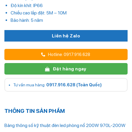
Độ kín khít: IP66
Chiều cao lắp đặt: 5M – 10M
Bảo hành: 5 năm
Liên hệ Zalo
Hotline: 0917.916.628
Đặt hàng ngay
Tư vấn mua hàng:
0917.916.628 (Toàn Quốc)
THÔNG TIN SẢN PHẨM
Bảng thông số kỹ thuật đèn led phòng nổ 200W 970L-200W