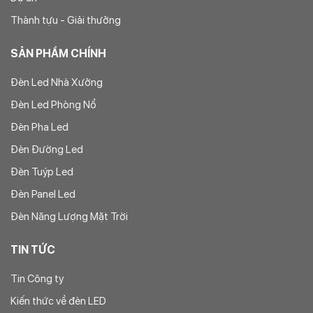
Thành tựu - Giải thưởng
SẢN PHẨM CHÍNH
Đèn Led Nhà Xưởng
Đèn Led Phòng Nổ
Đèn Pha Led
Đèn Đường Led
Đèn Tuýp Led
Đèn Panel Led
Đèn Năng Lượng Mặt Trời
TIN TỨC
Tin Công ty
Kiến thức về đèn LED