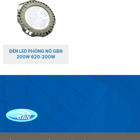
ĐÈN LED PHÒNG NỔ GBN
200W 620-200W