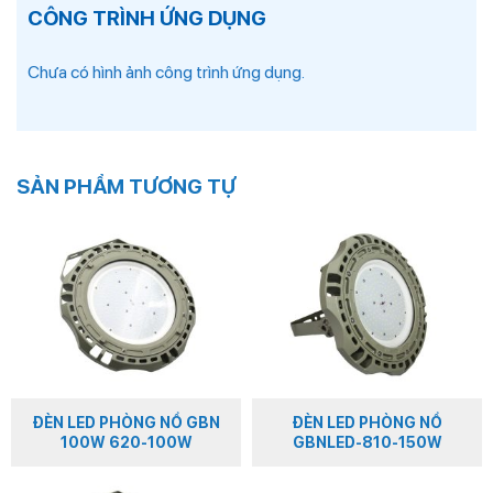
CÔNG TRÌNH ỨNG DỤNG
Chưa có hình ảnh công trình ứng dụng.
SẢN PHẨM TƯƠNG TỰ
ĐÈN LED PHÒNG NỔ GBN
ĐÈN LED PHÒNG NỔ
100W 620-100W
GBNLED-810-150W