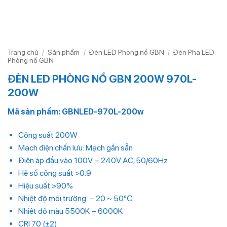
Trang chủ
/
Sản phẩm
/
Đèn LED Phòng nổ GBN
/
Đèn Pha LED
Phòng nổ GBN
ĐÈN LED PHÒNG NỔ GBN 200W 970L-
200W
Mã sản phẩm: GBNLED-970L-200w
Công suất 200W
Mạch điện chấn lưu: Mạch gắn sẵn
Điện áp đầu vào 100V – 240V AC, 50/60Hz
Hệ số công suất >0.9
Hiệu suất >90%
Nhiệt độ môi trường －20～50℃
Nhiệt độ màu 5500K – 6000K
CRI 70 (±2)