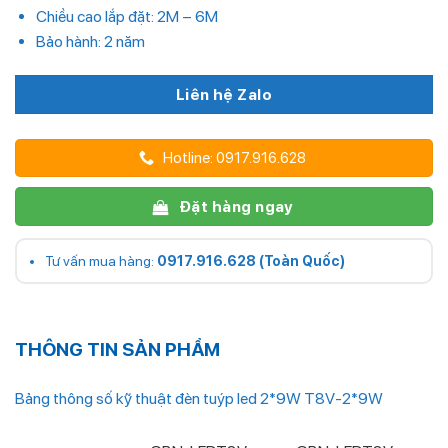
Chiều cao lắp đặt: 2M – 6M
Bảo hành: 2 năm
Liên hệ Zalo
Hotline: 0917.916.628
Đặt hàng ngay
Tư vấn mua hàng:
0917.916.628 (Toàn Quốc)
THÔNG TIN SẢN PHẨM
Bảng thông số kỹ thuật đèn tuýp led 2*9W T8V-2*9W