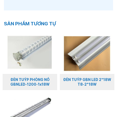
SẢN PHẨM TƯƠNG TỰ
ĐÈN TUÝP PHÒNG NỔ
ĐÈN TUÝP GBN LED 2*18W
GBNLED-1200-1x18W
T8-2*18W