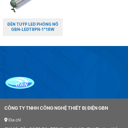
ĐÈN TUÝP LED PHÒNG NỔ
GBN-LEDT8PN-1*18W
CÔNG TY TNHH CÔNG NGHỆ THIẾT BỊ ĐIỆN GBN
Địa chỉ