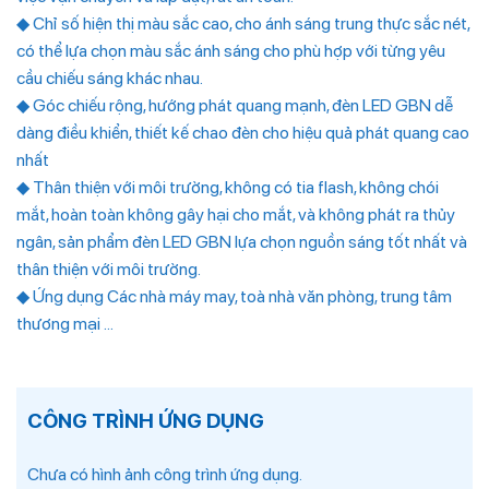
◆ Chỉ số hiện thị màu sắc cao, cho ánh sáng trung thực sắc nét,
có thể lựa chọn màu sắc ánh sáng cho phù hợp với từng yêu
cầu chiếu sáng khác nhau.
◆ Góc chiếu rộng, hướng phát quang mạnh, đèn LED GBN dễ
dàng điều khiển, thiết kế chao đèn cho hiệu quả phát quang cao
nhất
◆ Thân thiện với môi trường, không có tia flash, không chói
mắt, hoàn toàn không gây hại cho mắt, và không phát ra thủy
ngân, sản phẩm đèn LED GBN lựa chọn nguồn sáng tốt nhất và
thân thiện với môi trường.
◆ Ứng dụng Các nhà máy may, toà nhà văn phòng, trung tâm
thương mại …
CÔNG TRÌNH ỨNG DỤNG
Chưa có hình ảnh công trình ứng dụng.