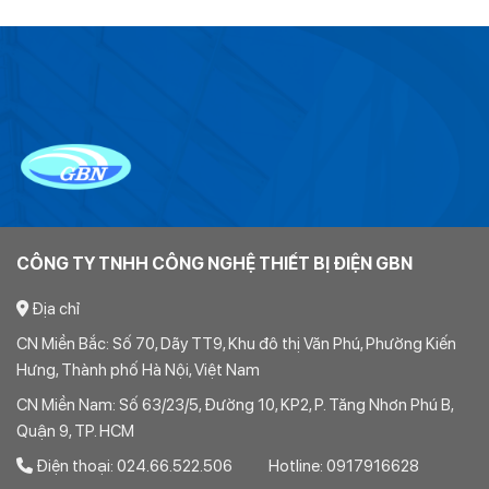
CÔNG TY TNHH CÔNG NGHỆ THIẾT BỊ ĐIỆN GBN
Địa chỉ
CN Miền Bắc: Số 70, Dãy TT9, Khu đô thị Văn Phú, Phường Kiến
Hưng, Thành phố Hà Nội, Việt Nam
CN Miền Nam: Số 63/23/5, Đường 10, KP2, P. Tăng Nhơn Phú B,
Quận 9, TP. HCM
Điện thoại: 024.66.522.506 Hotline: 0917916628