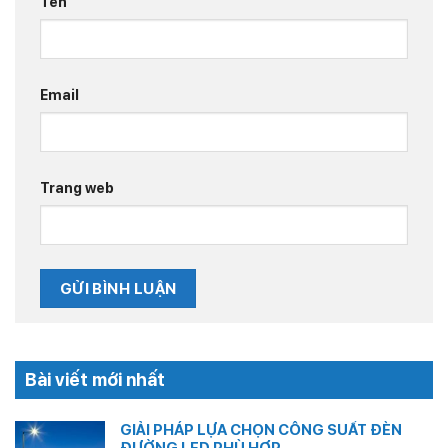
Tên
Email
Trang web
Bài viết mới nhất
GIẢI PHÁP LỰA CHỌN CÔNG SUẤT ĐÈN