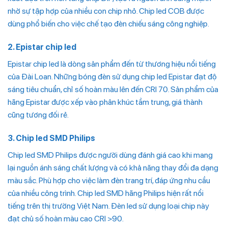
nhờ sự tập hợp của nhiều con chip nhỏ. Chip led COB được
dùng phổ biến cho việc chế tạo đèn chiếu sáng công nghiệp.
2. Epistar chip led
Epistar chip led là dòng sản phẩm đến từ thương hiệu nổi tiếng
của Đài Loan. Những bóng đèn sử dụng chip led Epistar đạt độ
sáng tiêu chuẩn, chỉ số hoàn màu lên đến CRI 70. Sản phẩm của
hãng Epistar được xếp vào phân khúc tầm trung, giá thành
cũng tương đối rẻ.
3. Chip led SMD Philips
Chip led SMD Philips được người dùng đánh giá cao khi mang
lại nguồn ánh sáng chất lượng và có khả năng thay đổi đa dạng
màu sắc. Phù hợp cho việc làm đèn trang trí, đáp ứng nhu cầu
của nhiều công trình. Chip led SMD hãng Philips hiện rất nổi
tiếng trên thị trường Việt Nam. Đèn led sử dụng loại chip này
đạt chủ số hoàn màu cao CRI >90.