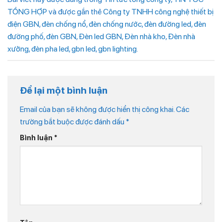
TỔNG HỢP
và được gắn thẻ
Công ty TNHH công nghệ thiết bị
điện GBN
,
đèn chống nổ
,
đèn chống nước
,
đèn đường led
,
đèn
đường phố
,
đèn GBN
,
Đèn led GBN
,
Đèn nhà kho
,
Đèn nhà
xưởng
,
đèn pha led
,
gbn led
,
gbn lighting
.
Để lại một bình luận
Email của bạn sẽ không được hiển thị công khai.
Các
trường bắt buộc được đánh dấu
*
Bình luận
*