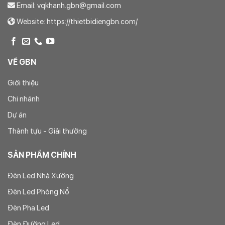
Email: vqkhanh.gbn@gmail.com
Website: https://thietbidiengbn.com/
VỀ GBN
Giới thiệu
Chi nhánh
Dự án
Thành tựu - Giải thưởng
SẢN PHẨM CHÍNH
Đèn Led Nhà Xưởng
Đèn Led Phòng Nổ
Đèn Pha Led
Đèn Đường Led