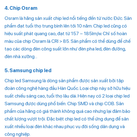
4. Chip Osram
Osram là hãng sản xuất chip led nổi tiếng đến từ nước Đức. Sản
phẩm đạt tuổi thọ trung bình lên tới 10 năm. Chip led cũng có
hiệu suất phát quang cao, đạt từ 157 – 185lm/w. Chỉ số hoàn
màu của chip Osram là CRI > 85. Sản phẩm có thể dùng để chế
tạo các dòng đèn công suất lớn như đèn pha led, đèn đường,
đèn nhà xưởng…
5. Samsung chip led
Chip led Samsung là dòng sản phẩm được sản xuất bởi tập
đoàn công nghệ hàng đầu Hàn Quốc. Loại chip này sở hữu hiệu
suất chiếu sáng cao, tuổi thọ lâu dài. Hiện nay có 2 loại chip led
Samsung được dùng phổ biến: Chip SMD và chip COB. Sản
phẩm của hãng có giá thành không quá cao nhưng lại đảm bảo
chất lượng vượt trội. Đặc biệt chip led có thể ứng dụng để sản
xuất nhiều loại đèn khác nhau phục vụ đời sống dân dụng và
công nghiệp.