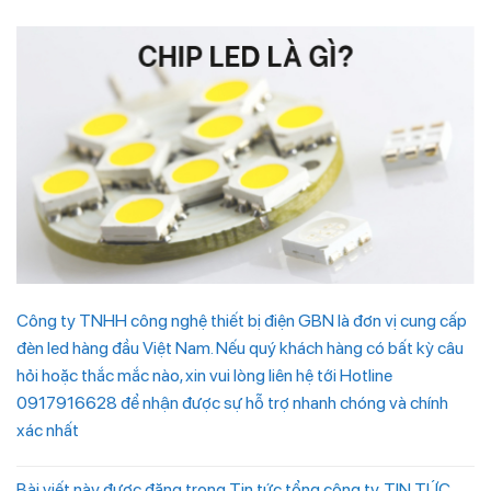
Công ty TNHH công nghệ thiết bị điện GBN là đơn vị cung cấp
đèn led hàng đầu Việt Nam. Nếu quý khách hàng có bất kỳ câu
hỏi hoặc thắc mắc nào, xin vui lòng liên hệ tới Hotline
0917916628 để nhận được sự hỗ trợ nhanh chóng và chính
xác nhất
Bài viết này được đăng trong
Tin tức tổng công ty
,
TIN TỨC