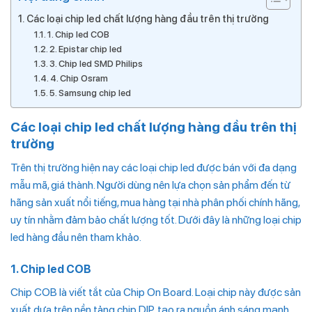
Các loại chip led chất lượng hàng đầu trên thị trường
1. Chip led COB
2. Epistar chip led
3. Chip led SMD Philips
4. Chip Osram
5. Samsung chip led
Các loại chip led chất lượng hàng đầu trên thị
trường
Trên thị trường hiện nay các loại chip led được bán với đa dạng
mẫu mã, giá thành. Người dùng nên lựa chọn sản phẩm đến từ
hãng sản xuất nổi tiếng, mua hàng tại nhà phân phối chính hãng,
uy tín nhằm đảm bảo chất lượng tốt. Dưới đây là những loại chip
led hàng đầu nên tham khảo.
1. Chip led COB
Chip COB là viết tắt của Chip On Board. Loại chip này được sản
xuất dựa trên nền tảng chip DIP, tạo ra nguồn ánh sáng mạnh