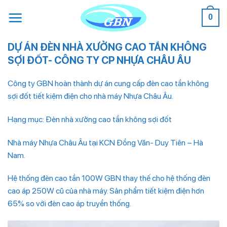
Bỏ
0
qua
nội
dung
DỰ ÁN ĐÈN NHÀ XƯỞNG CAO TẦN KHÔNG
SỢI ĐỐT- CÔNG TY CP NHỰA CHÂU ÂU
Công ty GBN hoàn thành dự án cung cấp đèn cao tần không
sợi đốt tiết kiệm điện cho nhà máy Nhựa Châu Âu.
Hạng mục: Đèn nhà xưởng cao tần không sợi đốt
Nhà máy Nhựa Châu Âu tại KCN Đồng Văn- Duy Tiên – Hà
Nam.
Hệ thống đèn cao tần 100W GBN thay thế cho hệ thống đèn
cao áp 250W cũ của nhà máy. Sản phẩm tiết kiệm điện hơn
65% so với đèn cao áp truyền thống.