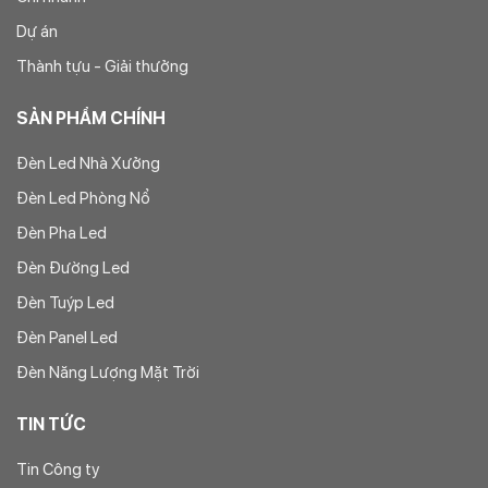
Dự án
Thành tựu - Giải thưởng
SẢN PHẨM CHÍNH
Đèn Led Nhà Xưởng
Đèn Led Phòng Nổ
Đèn Pha Led
Đèn Đường Led
Đèn Tuýp Led
Đèn Panel Led
Đèn Năng Lượng Mặt Trời
TIN TỨC
Tin Công ty